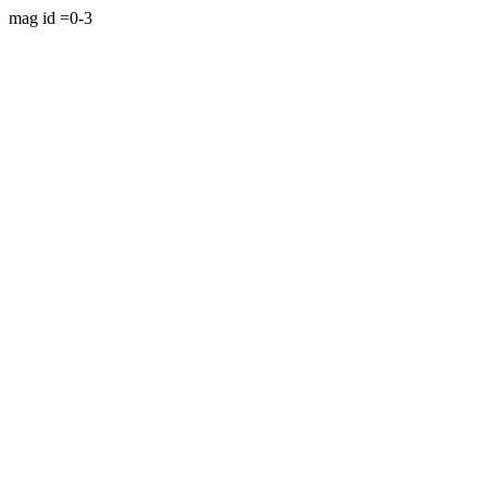
mag id =0-3